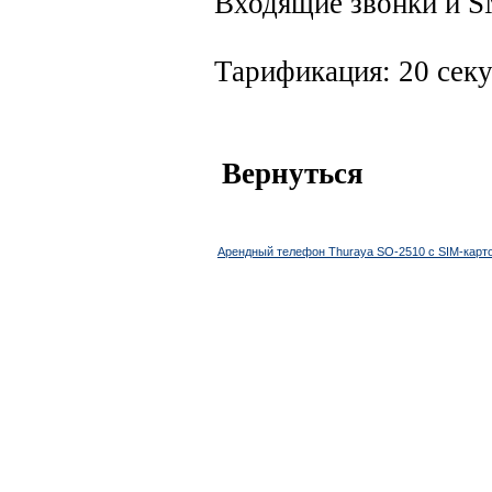
Входящие звонки и S
Тарификация: 20 сек
Вернуться
Ближайшие по цене товары данной группы
Арендный телефон Thuraya SO-2510 с SIM-карто